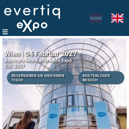
Wien | 04 Februar 2027
Austria's New Electronics Expo
Est. 2027
RESERVIEREN SIE HIER IHREN
KOSTENLOSER
TISCH
BESUCH