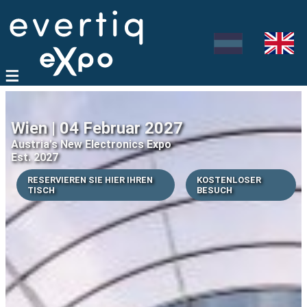
Wien | 04 Februar 2027
Austria's New Electronics Expo
Est. 2027
RESERVIEREN SIE HIER IHREN
KOSTENLOSER
TISCH
BESUCH