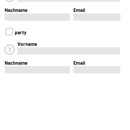
Nachname
Email
party
Vorname
3
Nachname
Email
party
Vorname
4
Nachname
Email